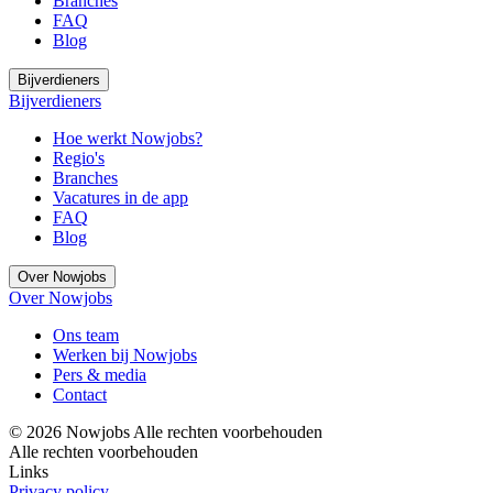
Branches
FAQ
Blog
Bijverdieners
Bijverdieners
Hoe werkt Nowjobs?
Regio's
Branches
Vacatures in de app
FAQ
Blog
Over Nowjobs
Over Nowjobs
Ons team
Werken bij Nowjobs
Pers & media
Contact
©
2026 Nowjobs
Alle rechten voorbehouden
Alle rechten voorbehouden
Links
Privacy policy