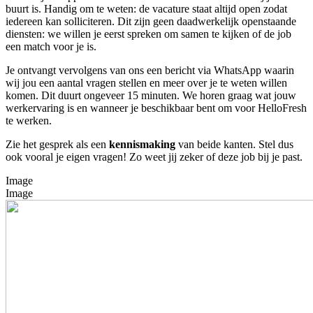
buurt is. Handig om te weten: de vacature staat altijd open zodat
iedereen kan solliciteren. Dit zijn geen daadwerkelijk openstaande
diensten: we willen je eerst spreken om samen te kijken of de job
een match voor je is.
Je ontvangt vervolgens van ons een bericht via WhatsApp waarin
wij jou een aantal vragen stellen en meer over je te weten willen
komen. Dit duurt ongeveer 15 minuten. We horen graag wat jouw
werkervaring is en wanneer je beschikbaar bent om voor HelloFresh
te werken.
Zie het gesprek als een
kennismaking
van beide kanten. Stel dus
ook vooral je eigen vragen! Zo weet jij zeker of deze job bij je past.
Image
Image