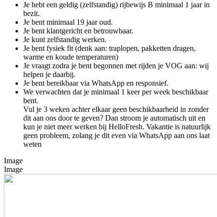
Je hebt een geldig (zelfstandig) rijbewijs B minimaal 1 jaar in
bezit.
Je bent minimaal 19 jaar oud.
Je bent klantgericht en betrouwbaar.
Je kunt zelfstandig werken.
Je bent fysiek fit (denk aan: traplopen, pakketten dragen,
warme en koude temperaturen)
Je vraagt zodra je bent begonnen met rijden je VOG aan: wij
helpen je daarbij.
Je bent bereikbaar via WhatsApp en responsief.
We verwachten dat je minimaal 1 keer per week beschikbaar
bent.
Vul je 3 weken achter elkaar geen beschikbaarheid in zonder
dit aan ons door te geven? Dan stroom je automatisch uit en
kun je niet meer werken bij
HelloFresh
. Vakantie is natuurlijk
geen probleem, zolang je dit even via WhatsApp aan ons laat
weten
Image
Image