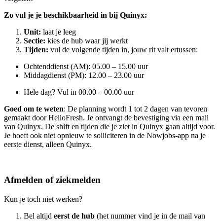
Zo vul je je beschikbaarheid in bij
Quinyx
:
Unit:
laat je leeg
Sectie:
kies de hub waar jij werkt
Tijden:
vul de volgende tijden in, jouw rit valt ertussen:
Ochtenddienst (AM): 05.00 – 15.00 uur
Middagdienst (PM): 12.00 – 23.00 uur
Hele dag? Vul in 00.00 – 00.00 uur
Goed om te weten
: De planning wordt 1 tot 2 dagen van tevoren
gemaakt door
HelloFresh
. Je ontvangt de bevestiging via een mail
van
Quinyx
. De shift en tijden die je ziet in
Quinyx
gaan altijd voor.
Je hoeft ook niet opnieuw te solliciteren in de
Nowjobs
-app na je
eerste dienst, alleen
Quinyx
.
Afmelden of ziekmelden
Kun je toch niet werken?
Bel altijd
eerst de hub
(het nummer vind je in de mail van