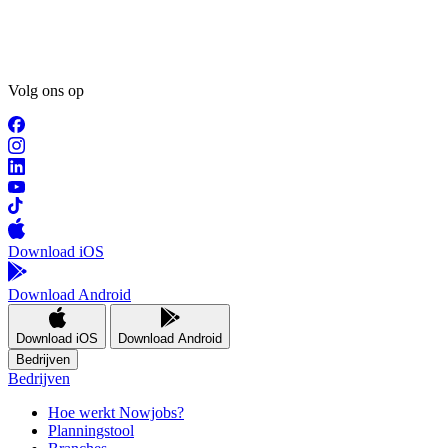
Volg ons op
Download iOS
Download Android
Download iOS
Download Android
Bedrijven
Bedrijven
Hoe werkt Nowjobs?
Planningstool