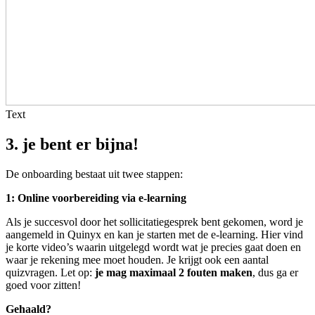
Text
3. je bent er bijna!
De onboarding bestaat uit twee stappen:
1: Online voorbereiding via e-learning
Als je succesvol door het sollicitatiegesprek bent gekomen, word je
aangemeld in Quinyx en kan je starten met de e-learning. Hier vind
je korte video’s waarin uitgelegd wordt wat je precies gaat doen en
waar je rekening mee moet houden. Je krijgt ook een aantal
quizvragen. Let op:
je mag maximaal 2 fouten maken
, dus ga er
goed voor zitten!
Gehaald?