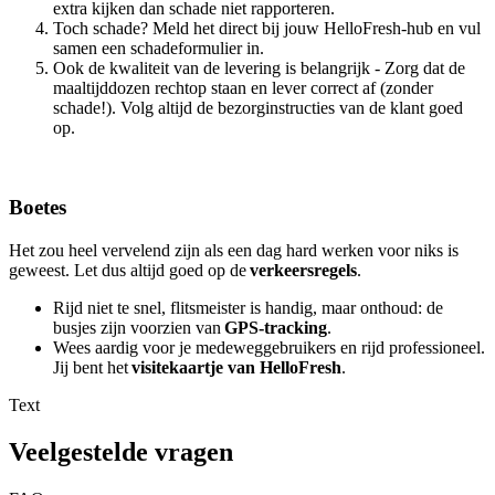
extra kijken dan schade niet rapporteren.
Toch schade? Meld het direct bij jouw
HelloFresh
-hub en vul
samen een schadeformulier in.
Ook de kwaliteit van de levering is belangrijk - Zorg dat de
maaltijddozen rechtop staan en lever correct af (zonder
schade!). Volg altijd de bezorginstructies van de klant goed
op.
Boetes
Het zou heel vervelend zijn als een dag hard werken voor niks is
geweest. Let dus altijd goed op de
verkeersregels
.
Rijd niet te snel,
flitsmeister
is handig, maar onthoud: de
busjes zijn voorzien van
GPS-tracking
.
Wees aardig voor je medeweggebruikers en rijd professioneel.
Jij bent het
visitekaartje van
HelloFresh
.
Text
Veelgestelde vragen