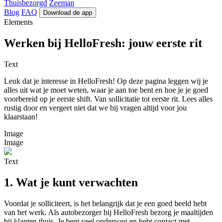
Thuisbezorgd
Zeeman
Blog
FAQ
Download de app
Elements
Werken bij HelloFresh: jouw eerste rit
Text
Leuk dat je interesse in HelloFresh! Op deze pagina leggen wij je
alles uit wat je moet weten, waar je aan toe bent en hoe je je goed
voorbereid op je eerste shift. Van sollicitatie tot eerste rit. Lees alles
rustig door en vergeet niet dat we bij vragen altijd voor jou
klaarstaan!
Image
Image
Text
1. Wat je kunt verwachten
Voordat je solliciteert, is het belangrijk dat je een goed beeld hebt
van het werk. Als autobezorger bij
HelloFresh
bezorg je maaltijden
bij klanten thuis. Je bent veel onderweg en hebt contact met