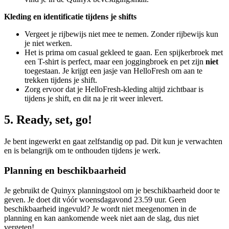
Kleding en identificatie tijdens je
shifts
Vergeet je rijbewijs niet mee te nemen. Zonder rijbewijs kun
je niet werken.
Het is prima om casual gekleed te gaan. Een spijkerbroek met
een T-shirt is perfect, maar een joggingbroek en pet zijn
niet
toegestaan. Je krijgt een jasje van
HelloFresh
om aan te
trekken tijdens je shift.
Zorg ervoor dat je
HelloFresh
-kleding altijd zichtbaar is
tijdens je shift, en dit na je rit weer inlevert.
5. Ready, set, go!
Je bent ingewerkt en gaat zelfstandig op pad. Dit kun je verwachten
en is belangrijk om te onthouden tijdens je werk.
Planning en beschikbaarheid
Je gebruikt de
Quinyx
planningstool om je beschikbaarheid door te
geven. Je doet dit vóór woensdagavond 23.59 uur. Geen
beschikbaarheid ingevuld? Je wordt niet meegenomen in de
planning en kan aankomende week niet aan de slag, dus niet
vergeten!