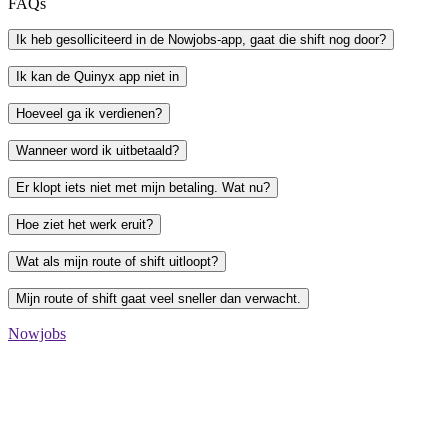
FAQs
Ik heb gesolliciteerd in de Nowjobs-app, gaat die shift nog door?
Ik kan de Quinyx app niet in
Hoeveel ga ik verdienen?
Wanneer word ik uitbetaald?
Er klopt iets niet met mijn betaling. Wat nu?
Hoe ziet het werk eruit?
Wat als mijn route of shift uitloopt?
Mijn route of shift gaat veel sneller dan verwacht.
Nowjobs